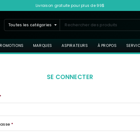
Livraison gratuite pour plus de 99$
Toutes les catégories
PROMOTIONS
MARQUES
ASPIRATEURS
À PROPOS
SERVI
SE CONNECTER
*
passe
*