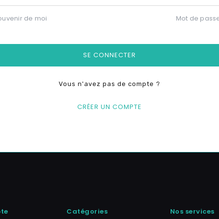
ouvenir de moi
Mot de passe
SE CONNECTER
Vous n'avez pas de compte ?
CRÉER UN COMPTE
te
Catégories
Nos services