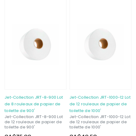
Jet-Collection JRT-8-900 Lot
Jet-Collection JRT-1000-12 Lot
de 8 rouleaux de papier de
de 12 rouleaux de papier de
toilette de 900'
toilette de 1000'
Jet-Collection JRT-8-900 Lot
Jet-Collection JRT-1000-12 Lot
de 12 rouleaux de papier de
de 12 rouleaux de papier de
toilette de 900'
toilette de 1000'