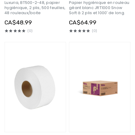
Luxuria, BT500-2-48, papier
Papier hygiénique en rouleau
hygiénique, 2 plis, 500 feuilles,
géant blanc JRT1000 Snow
48 rouleaux/boite
Soft à 2 plis et 1000′ de long.
CA$48.99
CA$64.99
(0)
(0)