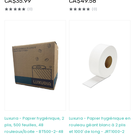
CA$35.99
CA$49.58
(0)
(0)
Luxuria - Papier hygiénique, 2
Luxuria - Papier hygiénique en
plis, 500 feuilles, 48
rouleau géant blanc à 2 plis
rouleaux/boite - BT500-2-48
et 1000′ de long - JRT1000-2