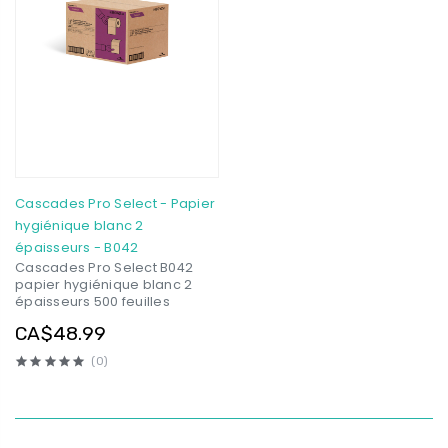
Cascades Pro Select - Papier
hygiénique blanc 2
épaisseurs - B042
Cascades Pro Select B042
papier hygiénique blanc 2
épaisseurs 500 feuilles
CA$48.99
(0)