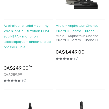
Aspirateur chariot - Johnny
Miele - Aspirateur Chariot
Vac Silenzio - filtration HEPA -
Guard L1 Electro - Titane PF
Miele - Aspirateur Chariot
sac HEPA - manchon
Guard L1 Electro - Titane PF
télescopique - ensemble de
brosses - bleu
CA$1,449.00
(0)
Each
CA$249.00
CA$289.99
(0)