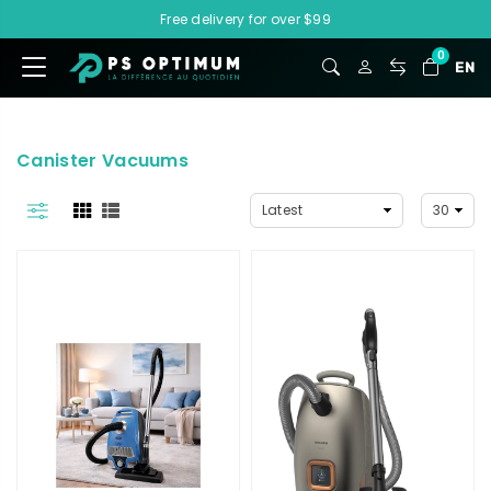
Free delivery for over $99
0
EN
Canister Vacuums