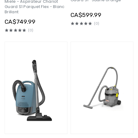
Miele - Aspirateur Chariot
Guard S1 Parquet Flex - Blanc
Brillant
CA$599.99
CA$749.99
(0)
(0)