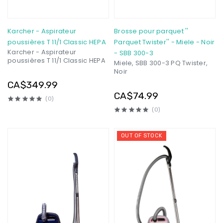
Karcher - Aspirateur
Brosse pour parquet ''
poussières T 11/1 Classic HEPA
Parquet Twister'' - Miele - Noir
Karcher - Aspirateur
- SBB 300-3
poussières T 11/1 Classic HEPA
Miele, SBB 300-3 PQ Twister,
Noir
CA$349.99
CA$74.99
(0)
(0)
OUT OF STOCK