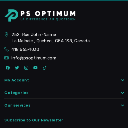
252, Rue John-Nairne
La Malbaie , Quebec , G5A 1S8, Canada
418 665-1030
info@psoptimum.com
My Account
Categories
Our services
Subscribe to Our Newsletter