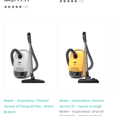
(0)
(0)
Miele - Aspirateur Chariot
Miele - Aspirateur chariot
Guard S1 Parquet Flex - Blanc
Guard S1- Jaune orangé
Miele - Aspirateur chariot
Brillant
Guard S1- Jaune orangé